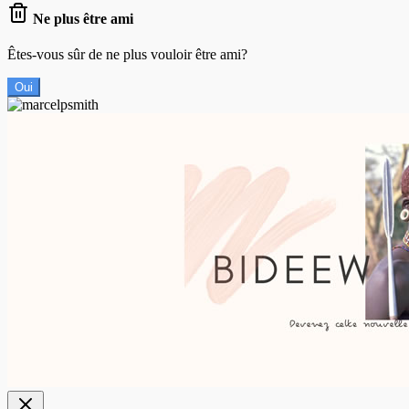
Ne plus être ami
Êtes-vous sûr de ne plus vouloir être ami?
Oui