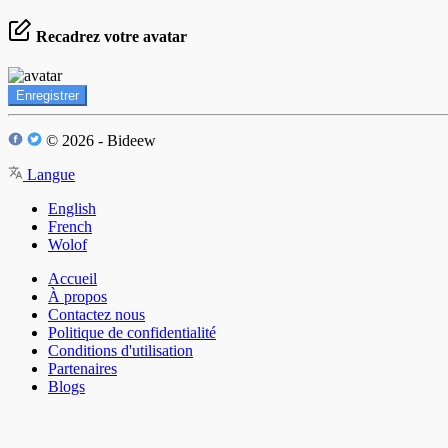
Recadrez votre avatar
Enregistrer
© 2026 - Bideew
Langue
English
French
Wolof
Accueil
À propos
Contactez nous
Politique de confidentialité
Conditions d'utilisation
Partenaires
Blogs