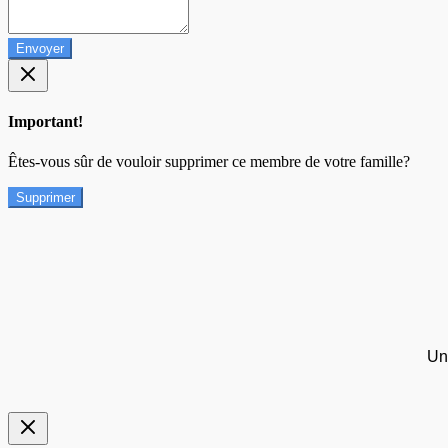
Envoyer
Important!
Êtes-vous sûr de vouloir supprimer ce membre de votre famille?
Supprimer
Un