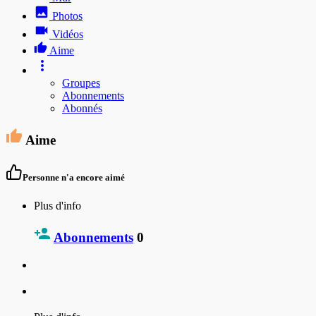
Photos
Vidéos
Aime
Groupes
Abonnements
Abonnés
Aime
Personne n'a encore aimé
Plus d'info
Abonnements
0