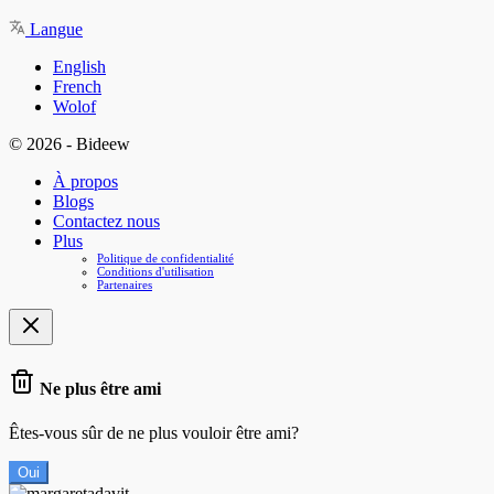
Langue
English
French
Wolof
© 2026 - Bideew
À propos
Blogs
Contactez nous
Plus
Politique de confidentialité
Conditions d'utilisation
Partenaires
Ne plus être ami
Êtes-vous sûr de ne plus vouloir être ami?
Oui