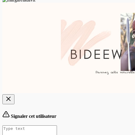
Signaler cet utilisateur