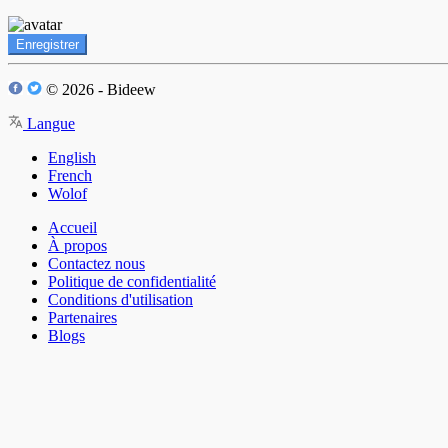
Enregistrer
© 2026 - Bideew
Langue
English
French
Wolof
Accueil
À propos
Contactez nous
Politique de confidentialité
Conditions d'utilisation
Partenaires
Blogs