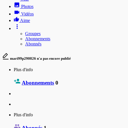
Photos
Vidéos
Aime
Groupes
Abonnements
Abonnés
mari99p290826 n'a pas encore publié
Plus d'info
Abonnements
0
Plus d'info
Abonnés
1