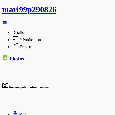
mari99p290826
Détails
0
Publications
Femme
Photos
Aucune publication trouvée
Mur