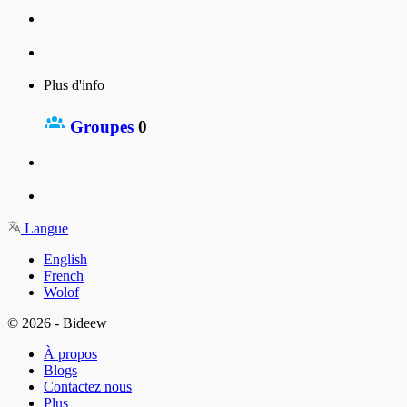
Plus d'info
Groupes
0
Langue
English
French
Wolof
© 2026 - Bideew
À propos
Blogs
Contactez nous
Plus