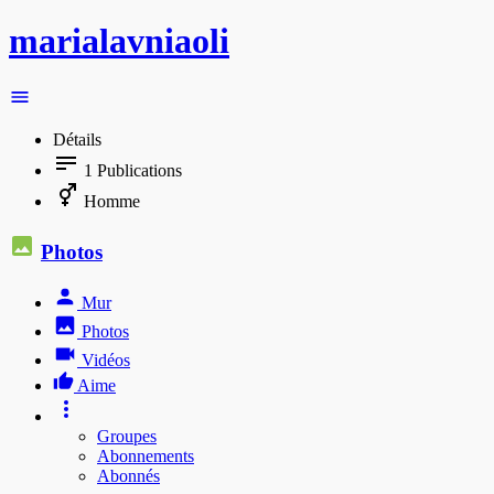
marialavniaoli
Détails
1
Publications
Homme
Photos
Mur
Photos
Vidéos
Aime
Groupes
Abonnements
Abonnés