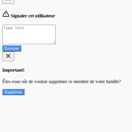
Signaler cet utilisateur
Envoyer
Important!
Êtes-vous sûr de vouloir supprimer ce membre de votre famille?
Supprimer