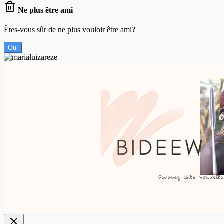
Ne plus être ami
Êtes-vous sûr de ne plus vouloir être ami?
Oui