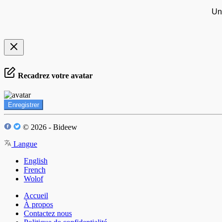
Un
Recadrez votre avatar
Enregistrer
© 2026 - Bideew
Langue
English
French
Wolof
Accueil
À propos
Contactez nous