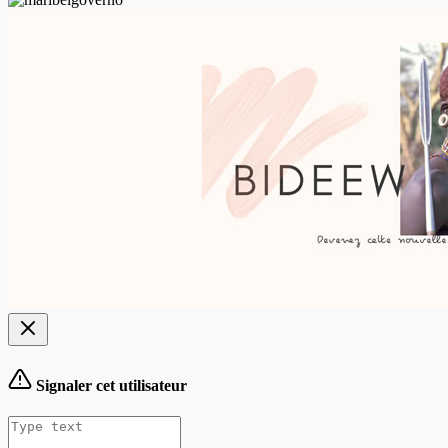
Signaler cet utilisateur