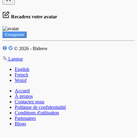
Recadrez votre avatar
Enregistrer
© 2026 - Bideew
Langue
English
French
Wolof
Accueil
À propos
Contactez nous
Politique de confidentialité
Conditions d'utilisation
Partenaires
Blogs