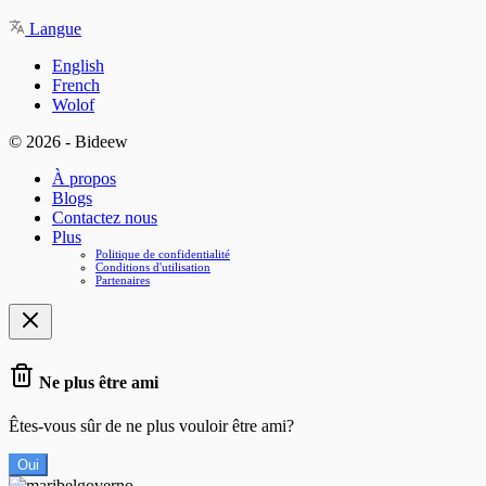
Langue
English
French
Wolof
© 2026 - Bideew
À propos
Blogs
Contactez nous
Plus
Politique de confidentialité
Conditions d'utilisation
Partenaires
Ne plus être ami
Êtes-vous sûr de ne plus vouloir être ami?
Oui