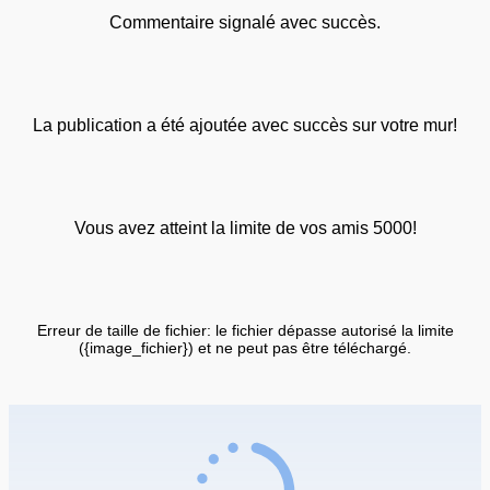
Commentaire signalé avec succès.
La publication a été ajoutée avec succès sur votre mur!
Vous avez atteint la limite de vos amis 5000!
Erreur de taille de fichier: le fichier dépasse autorisé la limite
({image_fichier}) et ne peut pas être téléchargé.