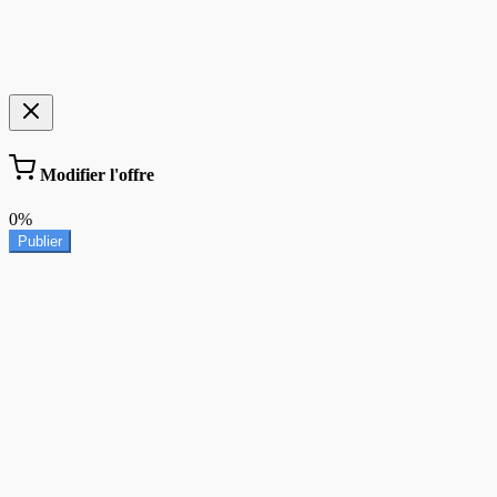
Modifier l'offre
0%
Publier