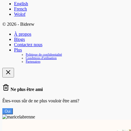
English
French
Wolof
© 2026 - Bideew
À propos
Blogs
Contactez nous
Plus
Politique de confidentialité
Conditions d'utilisation
Partenaires
Ne plus être ami
Êtes-vous sûr de ne plus vouloir être ami?
Oui