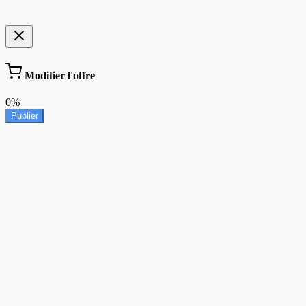
Modifier l'offre
0%
Publier