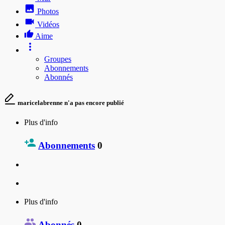
Photos
Vidéos
Aime
Groupes
Abonnements
Abonnés
maricelabrenne n'a pas encore publié
Plus d'info
Abonnements
0
Plus d'info
Abonnés
0