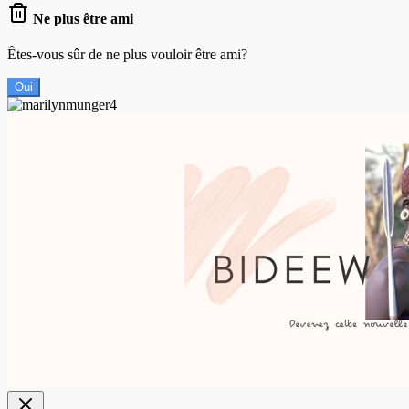
Ne plus être ami
Êtes-vous sûr de ne plus vouloir être ami?
Oui