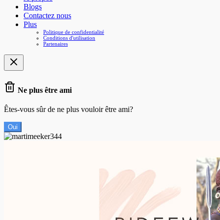
Blogs
Contactez nous
Plus
Politique de confidentialité
Conditions d'utilisation
Partenaires
Ne plus être ami
Êtes-vous sûr de ne plus vouloir être ami?
Oui