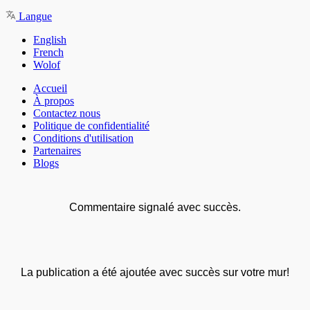
Langue
English
French
Wolof
Accueil
À propos
Contactez nous
Politique de confidentialité
Conditions d'utilisation
Partenaires
Blogs
Commentaire signalé avec succès.
La publication a été ajoutée avec succès sur votre mur!