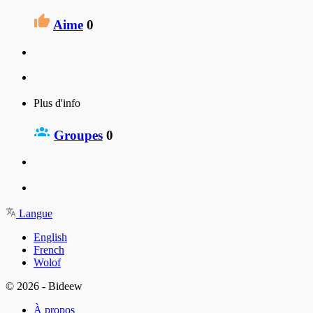
Aime
0
Plus d'info
Groupes
0
Langue
English
French
Wolof
© 2026 - Bideew
À propos