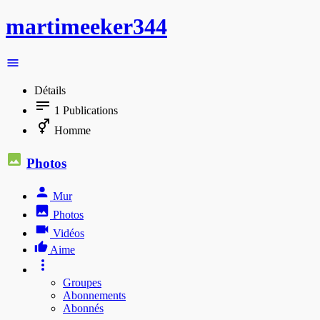
martimeeker344
Détails
1
Publications
Homme
Photos
Mur
Photos
Vidéos
Aime
Groupes
Abonnements
Abonnés