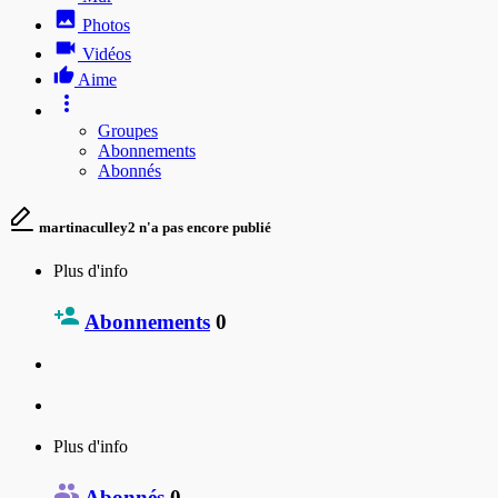
Photos
Vidéos
Aime
Groupes
Abonnements
Abonnés
martinaculley2 n'a pas encore publié
Plus d'info
Abonnements
0
Plus d'info
Abonnés
0