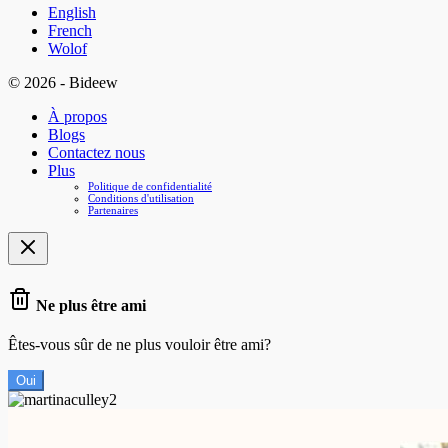
English
French
Wolof
© 2026 - Bideew
À propos
Blogs
Contactez nous
Plus
Politique de confidentialité
Conditions d'utilisation
Partenaires
Ne plus être ami
Êtes-vous sûr de ne plus vouloir être ami?
Oui