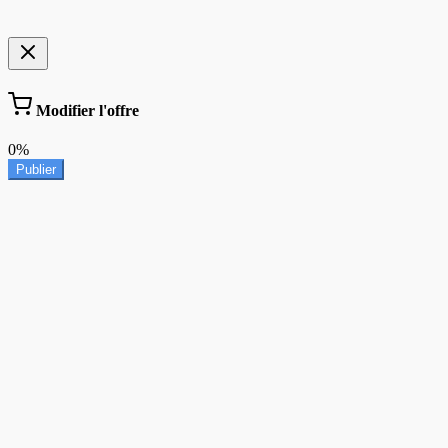
Modifier l'offre
0%
Publier