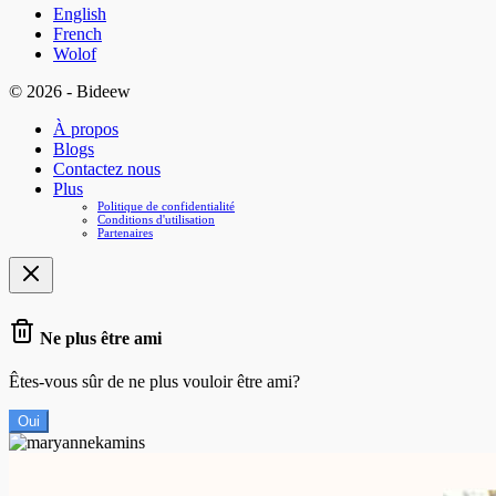
English
French
Wolof
© 2026 - Bideew
À propos
Blogs
Contactez nous
Plus
Politique de confidentialité
Conditions d'utilisation
Partenaires
Ne plus être ami
Êtes-vous sûr de ne plus vouloir être ami?
Oui