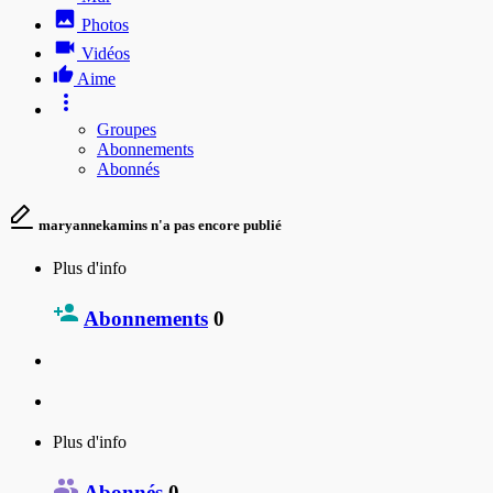
Photos
Vidéos
Aime
Groupes
Abonnements
Abonnés
maryannekamins n'a pas encore publié
Plus d'info
Abonnements
0
Plus d'info
Abonnés
0