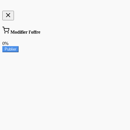
Modifier l'offre
0%
Publier