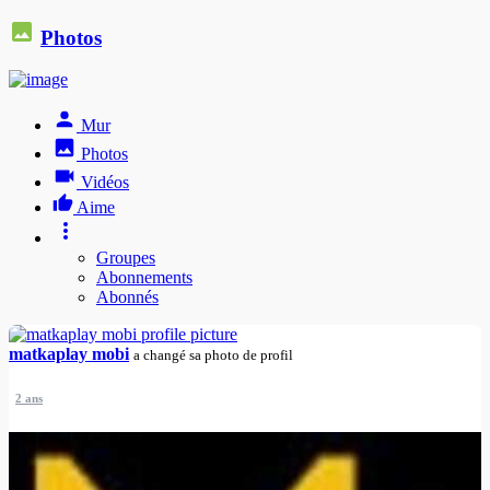
Photos
Mur
Photos
Vidéos
Aime
Groupes
Abonnements
Abonnés
matkaplay mobi
a changé sa photo de profil
2 ans