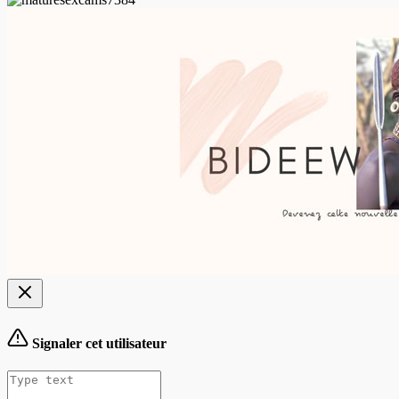
Signaler cet utilisateur