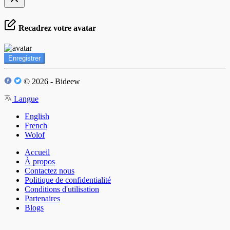
Recadrez votre avatar
Enregistrer
© 2026 - Bideew
Langue
English
French
Wolof
Accueil
À propos
Contactez nous
Politique de confidentialité
Conditions d'utilisation
Partenaires
Blogs