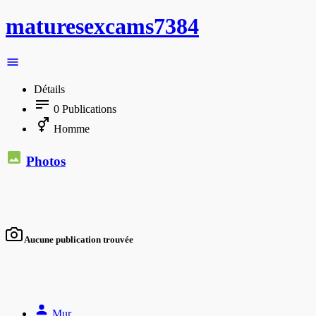
maturesexcams7384
Détails
0
Publications
Homme
Photos
Aucune publication trouvée
Mur