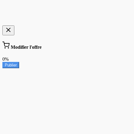
Modifier l'offre
0%
Publier