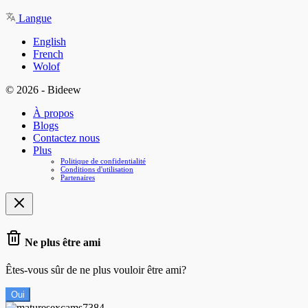
Langue
English
French
Wolof
© 2026 - Bideew
À propos
Blogs
Contactez nous
Plus
Politique de confidentialité
Conditions d'utilisation
Partenaires
Ne plus être ami
Êtes-vous sûr de ne plus vouloir être ami?
Oui