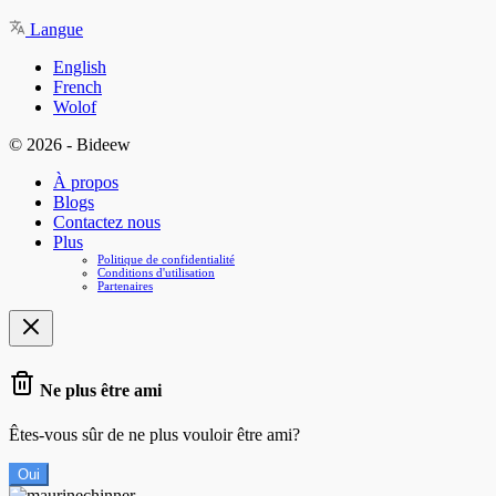
Langue
English
French
Wolof
© 2026 - Bideew
À propos
Blogs
Contactez nous
Plus
Politique de confidentialité
Conditions d'utilisation
Partenaires
Ne plus être ami
Êtes-vous sûr de ne plus vouloir être ami?
Oui