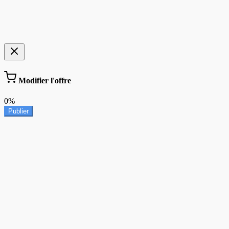
Modifier l'offre
0%
Publier