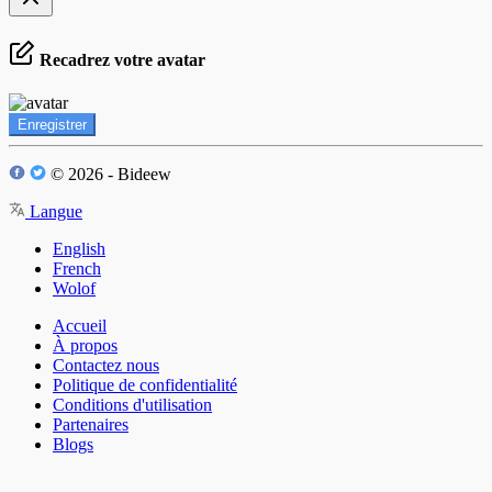
Recadrez votre avatar
Enregistrer
© 2026 - Bideew
Langue
English
French
Wolof
Accueil
À propos
Contactez nous
Politique de confidentialité
Conditions d'utilisation
Partenaires
Blogs