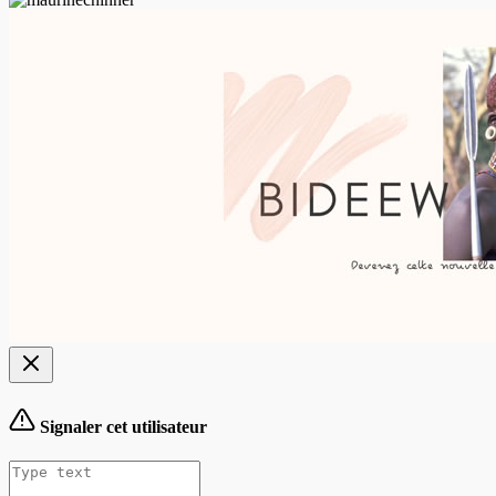
Signaler cet utilisateur