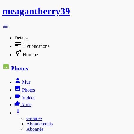
meagantherry39
Détails
1
Publications
Homme
Photos
Mur
Photos
Vidéos
Aime
Groupes
Abonnements
Abonnés