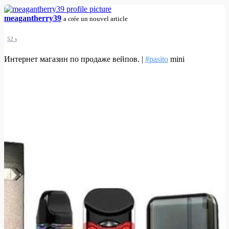
meagantherry39
a crée un nouvel article
52 s
Интернет магазин по продаже вейпов. |
#pasito
mini