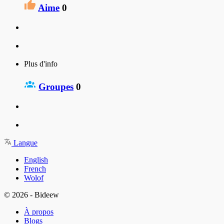
Aime
0
Plus d'info
Groupes
0
Langue
English
French
Wolof
© 2026 - Bideew
À propos
Blogs