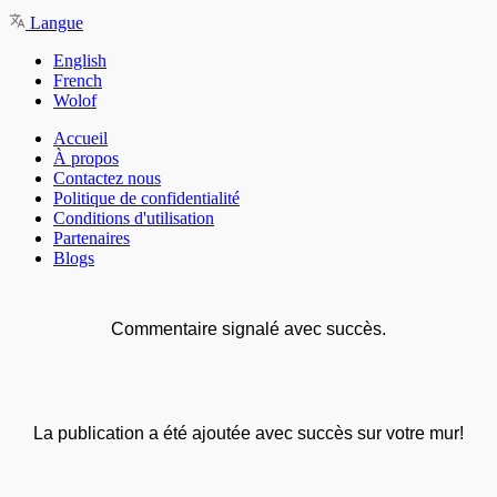
Langue
English
French
Wolof
Accueil
À propos
Contactez nous
Politique de confidentialité
Conditions d'utilisation
Partenaires
Blogs
Commentaire signalé avec succès.
La publication a été ajoutée avec succès sur votre mur!