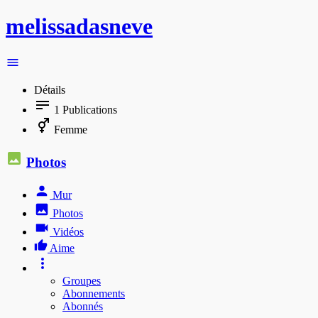
melissadasneve
Détails
1
Publications
Femme
Photos
Mur
Photos
Vidéos
Aime
Groupes
Abonnements
Abonnés