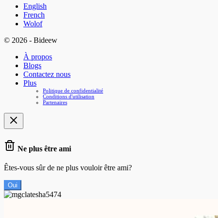
English
French
Wolof
© 2026 - Bideew
À propos
Blogs
Contactez nous
Plus
Politique de confidentialité
Conditions d'utilisation
Partenaires
Ne plus être ami
Êtes-vous sûr de ne plus vouloir être ami?
Oui