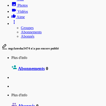
Photos
Vidéos
Aime
Groupes
Abonnements
Abonnés
mgclatesha5474 n'a pas encore publié
Plus d'info
Abonnements
0
Plus d'info
Abonnés
0