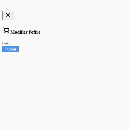
Modifier l'offre
0%
Publier