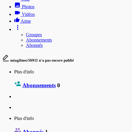
Photos
Vidéos
Aime
Groupes
Abonnements
Abonnés
miagilmer56911 n'a pas encore publié
Plus d'info
Abonnements
0
Plus d'info
Abonnés
1