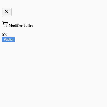
Modifier l'offre
0%
Publier