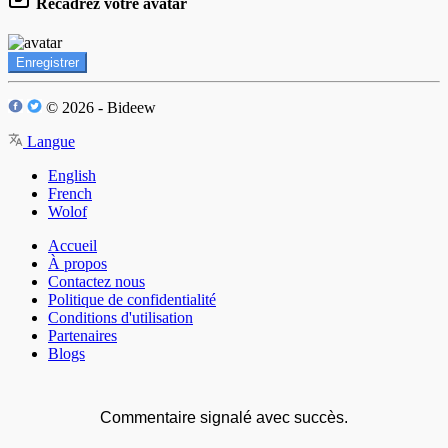
Recadrez votre avatar
Enregistrer
© 2026 - Bideew
Langue
English
French
Wolof
Accueil
À propos
Contactez nous
Politique de confidentialité
Conditions d'utilisation
Partenaires
Blogs
Commentaire signalé avec succès.