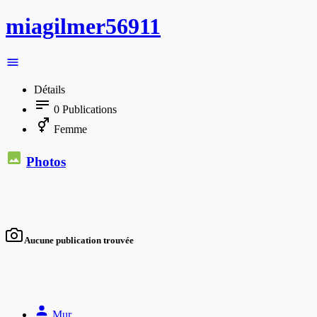
miagilmer56911
Détails
0
Publications
Femme
Photos
Aucune publication trouvée
Mur