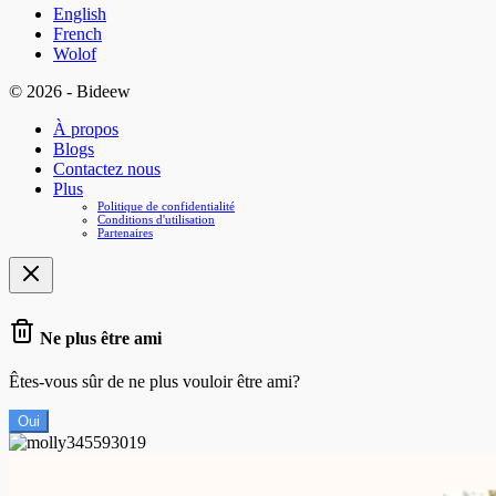
English
French
Wolof
© 2026 - Bideew
À propos
Blogs
Contactez nous
Plus
Politique de confidentialité
Conditions d'utilisation
Partenaires
Ne plus être ami
Êtes-vous sûr de ne plus vouloir être ami?
Oui