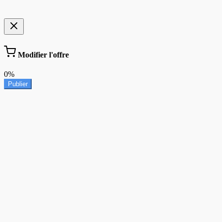
Modifier l'offre
0%
Publier