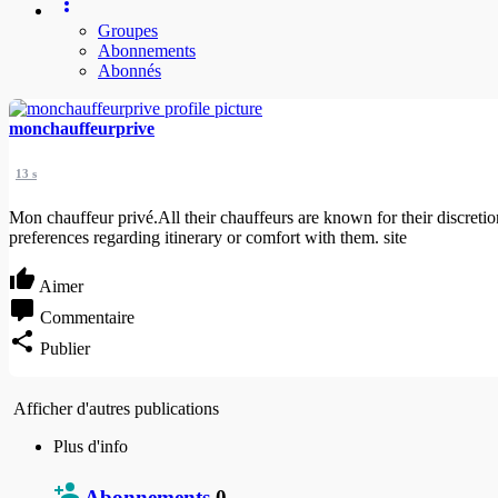
Groupes
Abonnements
Abonnés
monchauffeurprive
13 s
Mon chauffeur privé.All their chauffeurs are known for their discretion
preferences regarding itinerary or comfort with them. site
Aimer
Commentaire
Publier
Afficher d'autres publications
Plus d'info
Abonnements
0