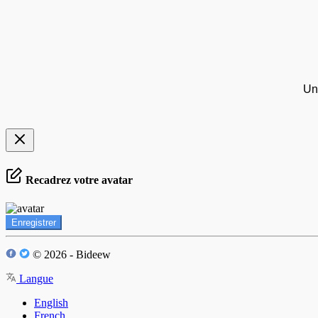
Un
Recadrez votre avatar
Enregistrer
© 2026 - Bideew
Langue
English
French