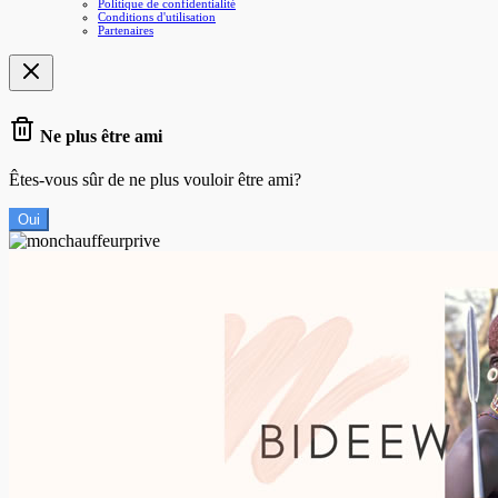
Politique de confidentialité
Conditions d'utilisation
Partenaires
Ne plus être ami
Êtes-vous sûr de ne plus vouloir être ami?
Oui