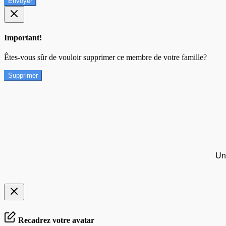
Envoyer
Important!
Êtes-vous sûr de vouloir supprimer ce membre de votre famille?
Supprimer
Un
Recadrez votre avatar