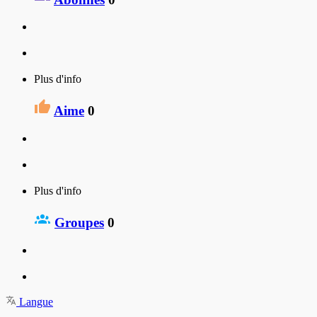
Plus d'info
Aime
0
Plus d'info
Groupes
0
Langue