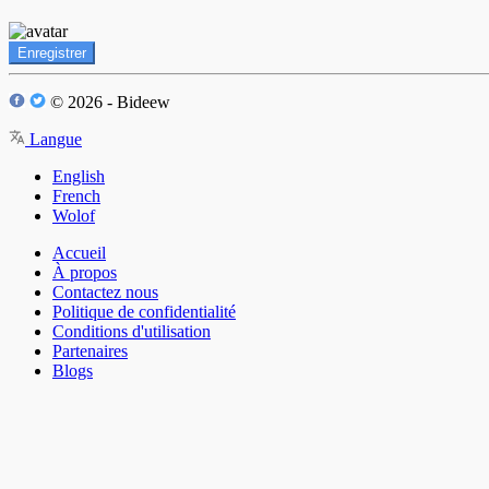
Enregistrer
© 2026 - Bideew
Langue
English
French
Wolof
Accueil
À propos
Contactez nous
Politique de confidentialité
Conditions d'utilisation
Partenaires
Blogs