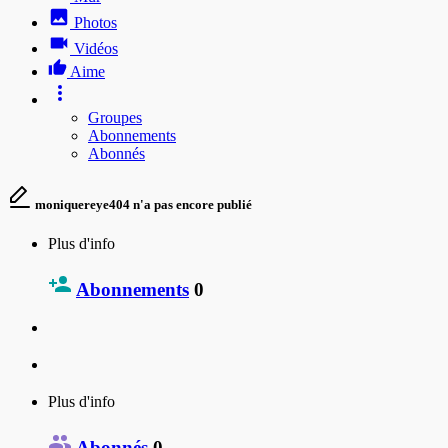
Photos
Vidéos
Aime
Groupes
Abonnements
Abonnés
moniquereye404 n'a pas encore publié
Plus d'info
Abonnements
0
Plus d'info
Abonnés
0