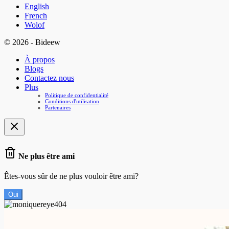
English
French
Wolof
© 2026 - Bideew
À propos
Blogs
Contactez nous
Plus
Politique de confidentialité
Conditions d'utilisation
Partenaires
Ne plus être ami
Êtes-vous sûr de ne plus vouloir être ami?
Oui