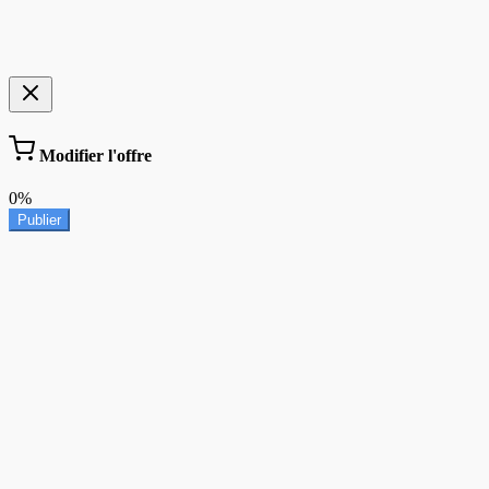
Modifier l'offre
0%
Publier