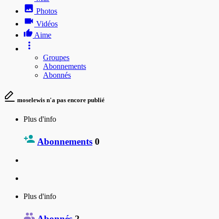
Photos
Vidéos
Aime
Groupes
Abonnements
Abonnés
moselewis n'a pas encore publié
Plus d'info
Abonnements
0
Plus d'info
Abonnés
2