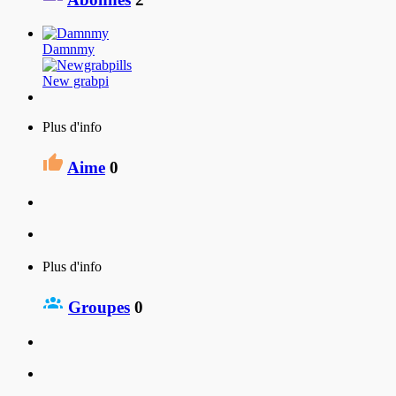
Damnmy
New grabpi
Plus d'info
Aime
0
Plus d'info
Groupes
0