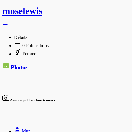
moselewis
Détails
0
Publications
Femme
Photos
Aucune publication trouvée
Mur