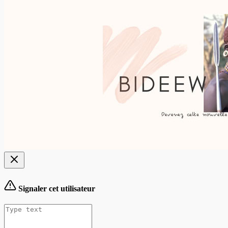
Signaler cet utilisateur