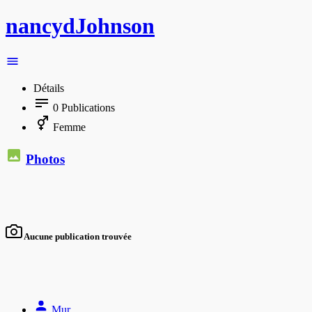
nancydJohnson
Détails
0
Publications
Femme
Photos
Aucune publication trouvée
Mur