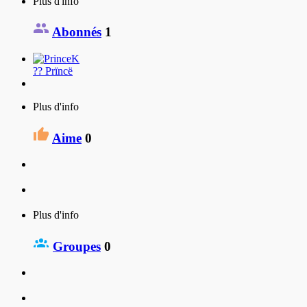
Plus d'info
Abonnés
1
?? Prïncë
Plus d'info
Aime
0
Plus d'info
Groupes
0