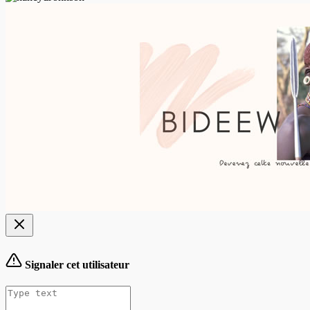
Signaler cet utilisateur