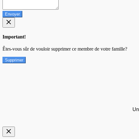
Envoyer
Important!
Êtes-vous sûr de vouloir supprimer ce membre de votre famille?
Supprimer
Un