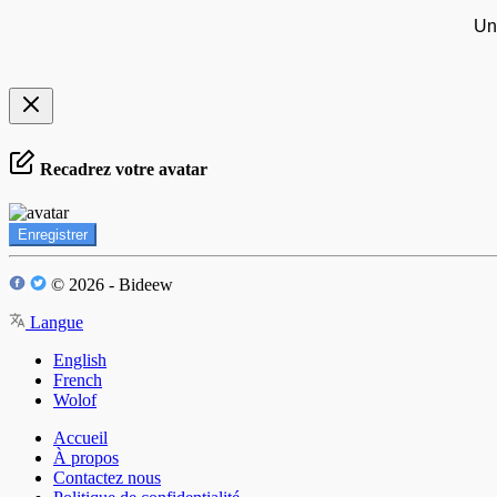
Un
Recadrez votre avatar
Enregistrer
© 2026 - Bideew
Langue
English
French
Wolof
Accueil
À propos
Contactez nous