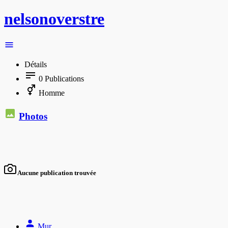
nelsonoverstre
Détails
0
Publications
Homme
Photos
Aucune publication trouvée
Mur