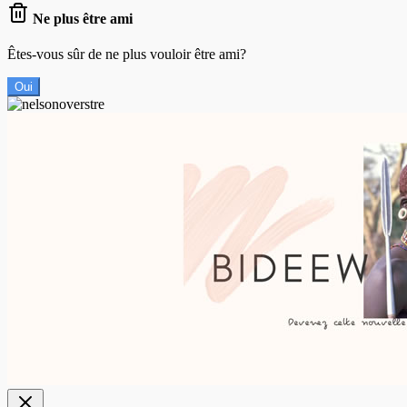
Ne plus être ami
Êtes-vous sûr de ne plus vouloir être ami?
Oui