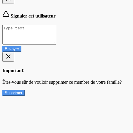
Signaler cet utilisateur
Envoyer
Important!
Êtes-vous sûr de vouloir supprimer ce membre de votre famille?
Supprimer