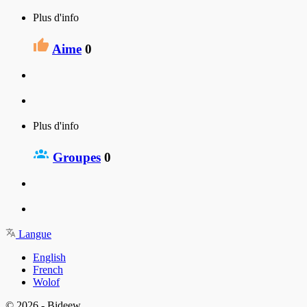
Plus d'info
Aime
0
Plus d'info
Groupes
0
Langue
English
French
Wolof
© 2026 - Bideew