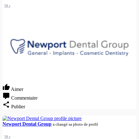
50 s
Aimer
Commentaire
Publier
Newport Dental Group
a changé sa photo de profil
50 s