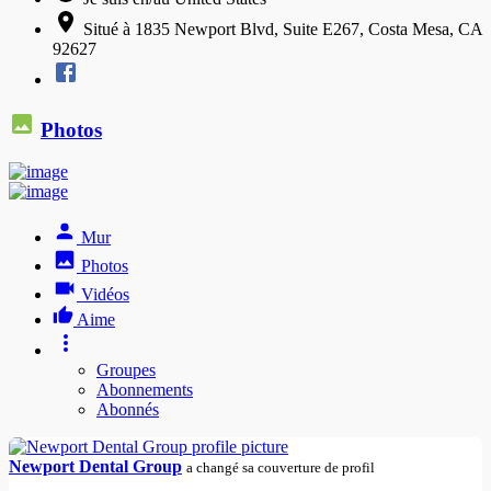
Situé à 1835 Newport Blvd, Suite E267, Costa Mesa, CA
92627
Photos
Mur
Photos
Vidéos
Aime
Groupes
Abonnements
Abonnés
Newport Dental Group
a changé sa couverture de profil