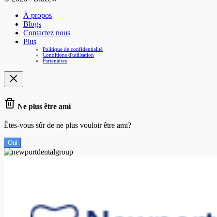
À propos
Blogs
Contactez nous
Plus
Politique de confidentialité
Conditions d'utilisation
Partenaires
Ne plus être ami
Êtes-vous sûr de ne plus vouloir être ami?
Oui