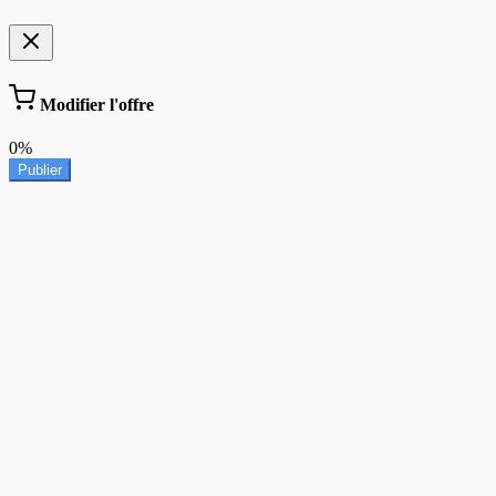
Modifier l'offre
0%
Publier