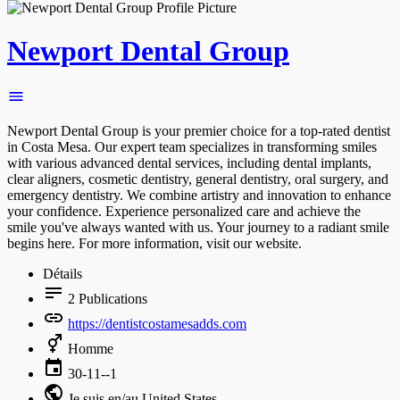
Newport Dental Group
Newport Dental Group is your premier choice for a top-rated dentist
in Costa Mesa. Our expert team specializes in transforming smiles
with various advanced dental services, including dental implants,
clear aligners, cosmetic dentistry, general dentistry, oral surgery, and
emergency dentistry. We combine artistry and innovation to enhance
your confidence. Experience personalized care and achieve the
smile you've always wanted with us. Your journey to a radiant smile
begins here. For more information, visit our website.
Détails
2
Publications
https://dentistcostamesadds.com
Homme
30-11--1
Je suis en/au United States