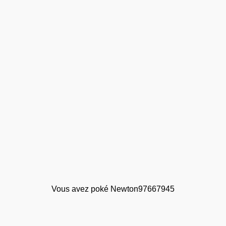
Vous avez poké Newton97667945