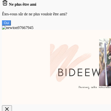
Ne plus être ami
Êtes-vous sûr de ne plus vouloir être ami?
Oui