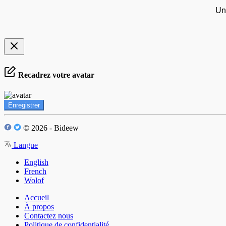
Un
Recadrez votre avatar
Enregistrer
© 2026 - Bideew
Langue
English
French
Wolof
Accueil
À propos
Contactez nous
Politique de confidentialité