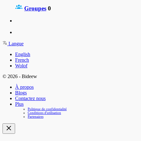
Groupes
0
Langue
English
French
Wolof
© 2026 - Bideew
À propos
Blogs
Contactez nous
Plus
Politique de confidentialité
Conditions d'utilisation
Partenaires