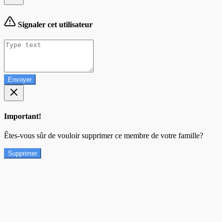
Signaler cet utilisateur
Envoyer
Important!
Êtes-vous sûr de vouloir supprimer ce membre de votre famille?
Supprimer