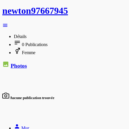
newton97667945
Détails
0
Publications
Femme
Photos
Aucune publication trouvée
Mur