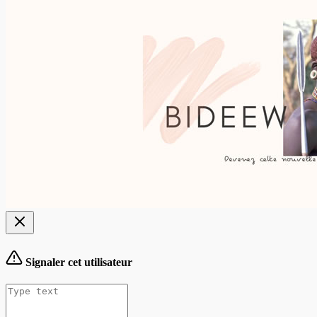
Signaler cet utilisateur