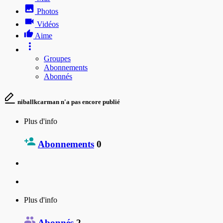
Photos
Vidéos
Aime
Groupes
Abonnements
Abonnés
niballkcarman n'a pas encore publié
Plus d'info
Abonnements
0
Plus d'info
Abonnés
2