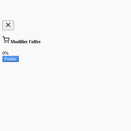
Modifier l'offre
0%
Publier