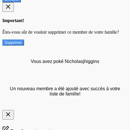
Important!
Êtes-vous sûr de vouloir supprimer ce membre de votre famille?
Supprimer
Vous avez poké Nicholasjhiggins
Un nouveau membre a été ajouté avec succès à votre
liste de famille!