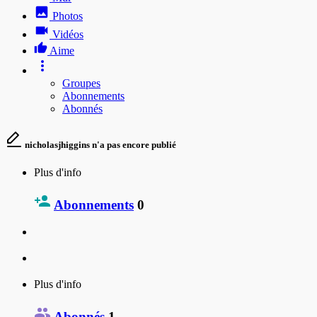
Photos
Vidéos
Aime
Groupes
Abonnements
Abonnés
nicholasjhiggins n'a pas encore publié
Plus d'info
Abonnements
0
Plus d'info
Abonnés
1