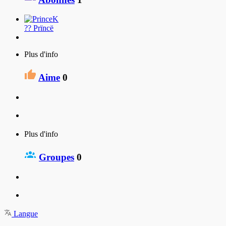
?? Prïncë
Plus d'info
Aime
0
Plus d'info
Groupes
0
Langue