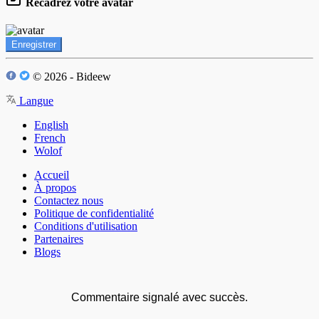
Recadrez votre avatar
Enregistrer
© 2026 - Bideew
Langue
English
French
Wolof
Accueil
À propos
Contactez nous
Politique de confidentialité
Conditions d'utilisation
Partenaires
Blogs
Commentaire signalé avec succès.