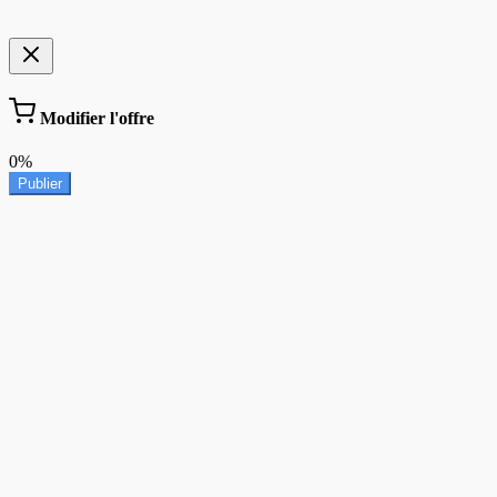
Modifier l'offre
0%
Publier