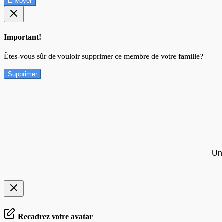
Envoyer
Important!
Êtes-vous sûr de vouloir supprimer ce membre de votre famille?
Supprimer
Un
Recadrez votre avatar