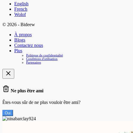
English
French
Wolof
© 2026 - Bideew
À propos
Blogs
Contactez nous
Plus
Politique de confidentialité
Conditions d'utilisation
Partenaires
Ne plus être ami
Êtes-vous sûr de ne plus vouloir être ami?
Oui