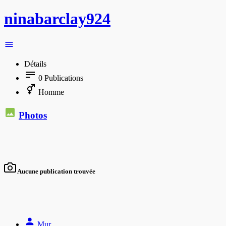
ninabarclay924
Détails
0
Publications
Homme
Photos
Aucune publication trouvée
Mur