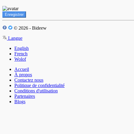
Enregistrer
© 2026 - Bideew
Langue
English
French
Wolof
Accueil
À propos
Contactez nous
Politique de confidentialité
Conditions d'utilisation
Partenaires
Blogs