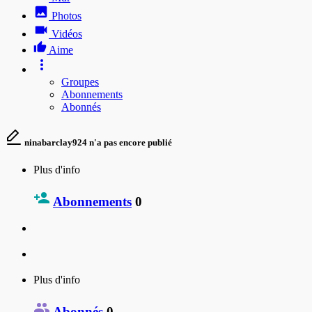
Photos
Vidéos
Aime
Groupes
Abonnements
Abonnés
ninabarclay924 n'a pas encore publié
Plus d'info
Abonnements
0
Plus d'info
Abonnés
0