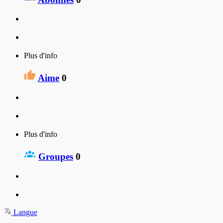
Plus d'info
Aime
0
Plus d'info
Groupes
0
Langue