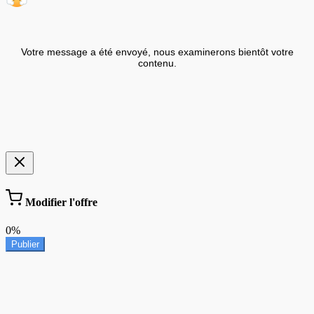
Votre message a été envoyé, nous examinerons bientôt votre
contenu.
Modifier l'offre
0%
Publier