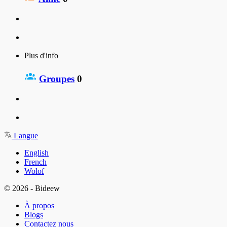
Plus d'info
Groupes
0
Langue
English
French
Wolof
© 2026 - Bideew
À propos
Blogs
Contactez nous