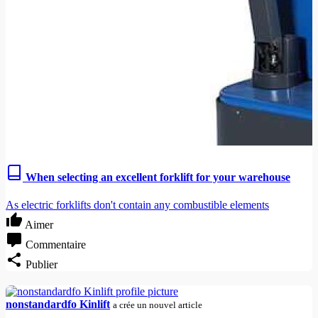
When selecting an excellent forklift for your warehouse
As electric forklifts don't contain any combustible elements
Aimer
Commentaire
Publier
nonstandardfo Kinlift
a crée un nouvel article