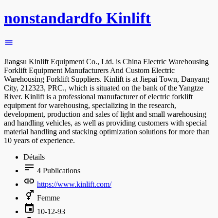
nonstandardfo Kinlift
Jiangsu Kinlift Equipment Co., Ltd. is China Electric Warehousing
Forklift Equipment Manufacturers And Custom Electric
Warehousing Forklift Suppliers. Kinlift is at Jiepai Town, Danyang
City, 212323, PRC., which is situated on the bank of the Yangtze
River. Kinlift is a professional manufacturer of electric forklift
equipment for warehousing, specializing in the research,
development, production and sales of light and small warehousing
and handling vehicles, as well as providing customers with special
material handling and stacking optimization solutions for more than
10 years of experience.
Détails
4
Publications
https://www.kinlift.com/
Femme
10-12-93