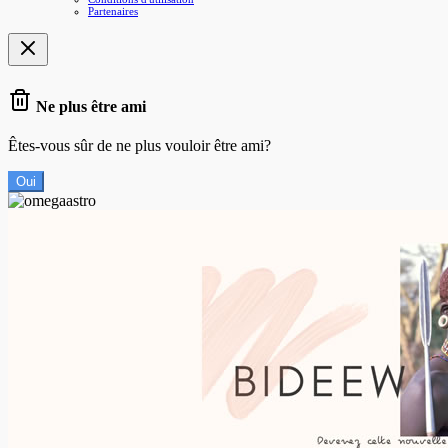
Partenaires
Ne plus être ami
Êtes-vous sûr de ne plus vouloir être ami?
Oui