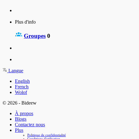
Plus d'info
Groupes
0
Langue
English
French
Wolof
© 2026 - Bideew
À propos
Blogs
Contactez nous
Plus
Politique de confidentialité
Conditions d'utilisation