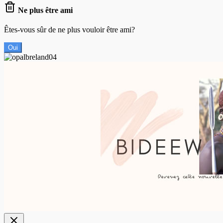
Ne plus être ami
Êtes-vous sûr de ne plus vouloir être ami?
Oui