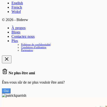
English
French
Wolof
© 2026 - Bideew
À propos
Blogs
Contactez nous
Plus
Politique de confidentialité
Conditions d'utilisation
Partenaires
Ne plus être ami
Êtes-vous sûr de ne plus vouloir être ami?
Oui