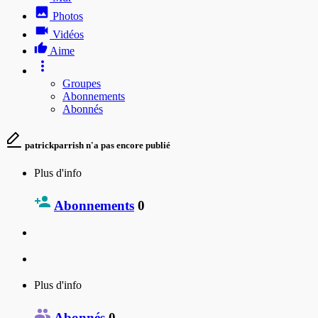
Photos
Vidéos
Aime
Groupes
Abonnements
Abonnés
patrickparrish n'a pas encore publié
Plus d'info
Abonnements
0
Plus d'info
Abonnés
0