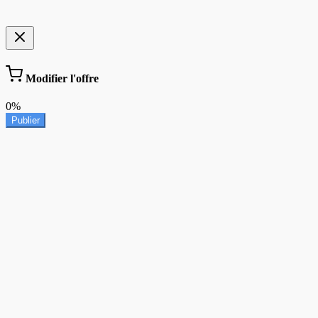
Modifier l'offre
0%
Publier