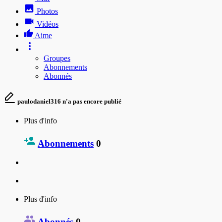
Photos
Vidéos
Aime
Groupes
Abonnements
Abonnés
paulodaniel316 n'a pas encore publié
Plus d'info
Abonnements
0
Plus d'info
Abonnés
0