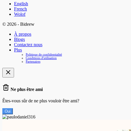
English
French
Wolof
© 2026 - Bideew
À propos
Blogs
Contactez nous
Plus
Politique de confidentialité
Conditions d'utilisation
Partenaires
Ne plus être ami
Êtes-vous sûr de ne plus vouloir être ami?
Oui