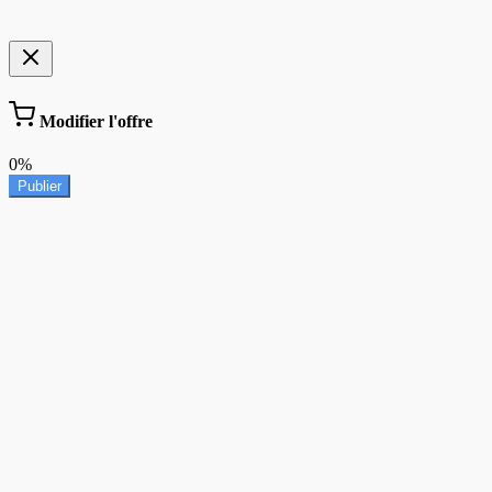
Modifier l'offre
0%
Publier