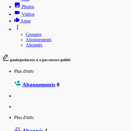
Photos
Vidéos
Aime
Groupes
Abonnements
Abonnés
paulojoolucase n'a pas encore publié
Plus d'info
Abonnements
0
Plus d'info
Abonnés
1