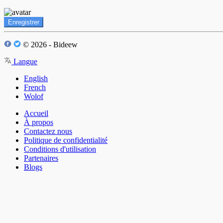
Enregistrer
© 2026 - Bideew
Langue
English
French
Wolof
Accueil
À propos
Contactez nous
Politique de confidentialité
Conditions d'utilisation
Partenaires
Blogs