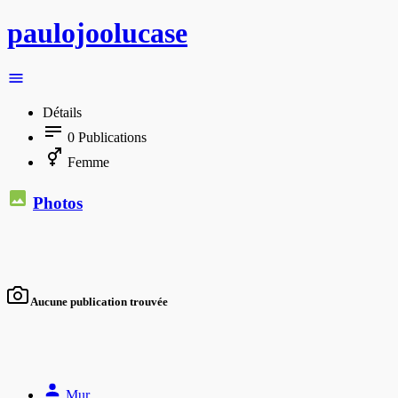
paulojoolucase
Détails
0
Publications
Femme
Photos
Aucune publication trouvée
Mur