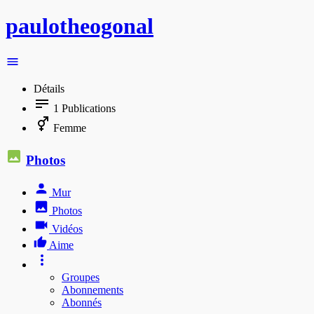
paulotheogonal
Détails
1
Publications
Femme
Photos
Mur
Photos
Vidéos
Aime
Groupes
Abonnements
Abonnés