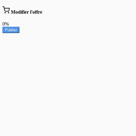
Modifier l'offre
0%
Publier