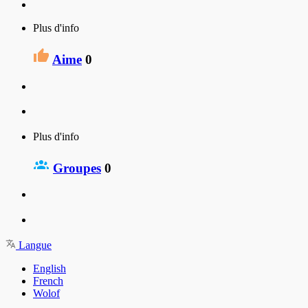
Plus d'info
Aime
0
Plus d'info
Groupes
0
Langue
English
French
Wolof