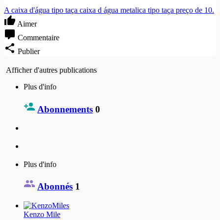
A caixa d'água tipo taça caixa d água metalica tipo taça preço de 10.
Aimer
Commentaire
Publier
Afficher d'autres publications
Plus d'info
Abonnements
0
Plus d'info
Abonnés
1
Kenzo Mile