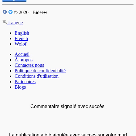
© 2026 - Bideew
Langue
English
French
Wolof
Accueil
À propos
Contactez nous
Politique de confidentialité
Conditions d'utilisation
Partenaires
Blogs
Commentaire signalé avec succès.
La publication a été ajoutée avec succès sur votre mur!