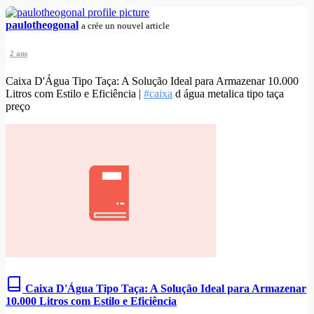
paulotheogonal
a crée un nouvel article
2 ans
Caixa D'Água Tipo Taça: A Solução Ideal para Armazenar 10.000
Litros com Estilo e Eficiência |
#caixa
d água metalica tipo taça
preço
Caixa D'Água Tipo Taça: A Solução Ideal para Armazenar
10.000 Litros com Estilo e Eficiência