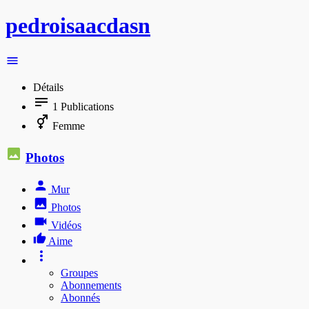
pedroisaacdasn
Détails
1
Publications
Femme
Photos
Mur
Photos
Vidéos
Aime
Groupes
Abonnements
Abonnés