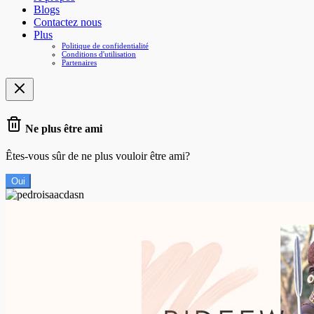
Blogs
Contactez nous
Plus
Politique de confidentialité
Conditions d'utilisation
Partenaires
Ne plus être ami
Êtes-vous sûr de ne plus vouloir être ami?
Oui