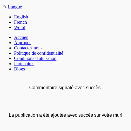
Langue
English
French
Wolof
Accueil
À propos
Contactez nous
Politique de confidentialité
Conditions d'utilisation
Partenaires
Blogs
Commentaire signalé avec succès.
La publication a été ajoutée avec succès sur votre mur!