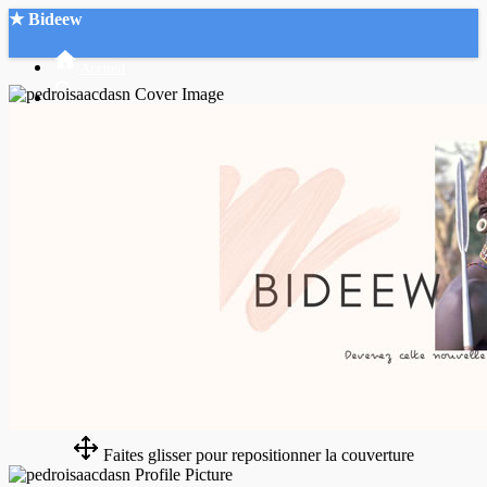
★ Bideew
Accueil
Recherche Avancée
Mon compte
Connexion
Créer un compte
Mode nuit
Faites glisser pour repositionner la couverture