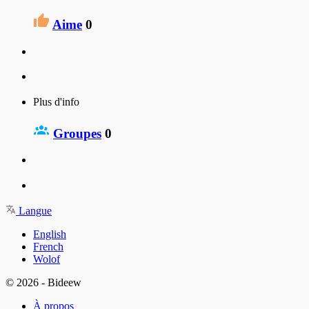
Aime
0
Plus d'info
Groupes
0
Langue
English
French
Wolof
© 2026 - Bideew
À propos