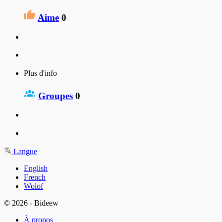
Aime
0
Plus d'info
Groupes
0
Langue
English
French
Wolof
© 2026 - Bideew
À propos