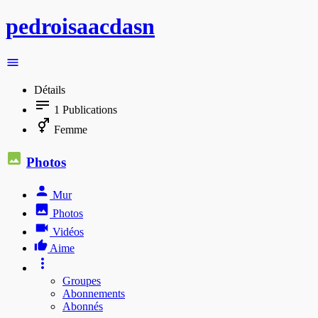
pedroisaacdasn
Détails
1
Publications
Femme
Photos
Mur
Photos
Vidéos
Aime
Groupes
Abonnements
Abonnés