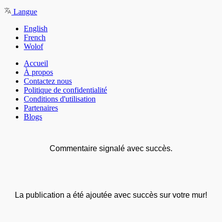
Langue
English
French
Wolof
Accueil
À propos
Contactez nous
Politique de confidentialité
Conditions d'utilisation
Partenaires
Blogs
Commentaire signalé avec succès.
La publication a été ajoutée avec succès sur votre mur!