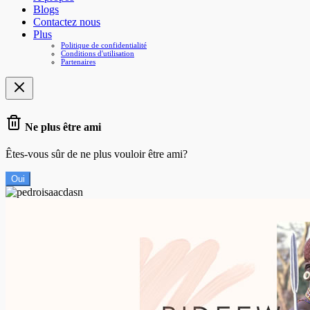
Blogs
Contactez nous
Plus
Politique de confidentialité
Conditions d'utilisation
Partenaires
Ne plus être ami
Êtes-vous sûr de ne plus vouloir être ami?
Oui