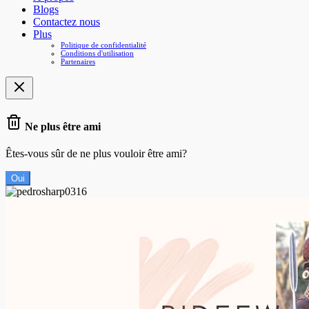
Blogs
Contactez nous
Plus
Politique de confidentialité
Conditions d'utilisation
Partenaires
Ne plus être ami
Êtes-vous sûr de ne plus vouloir être ami?
Oui