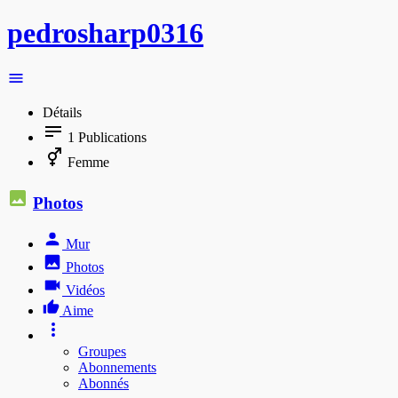
pedrosharp0316
Détails
1
Publications
Femme
Photos
Mur
Photos
Vidéos
Aime
Groupes
Abonnements
Abonnés