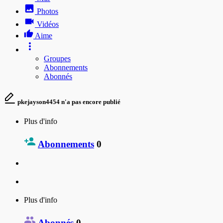
Photos
Vidéos
Aime
Groupes
Abonnements
Abonnés
pkejayson4454 n'a pas encore publié
Plus d'info
Abonnements
0
Plus d'info
Abonnés
0