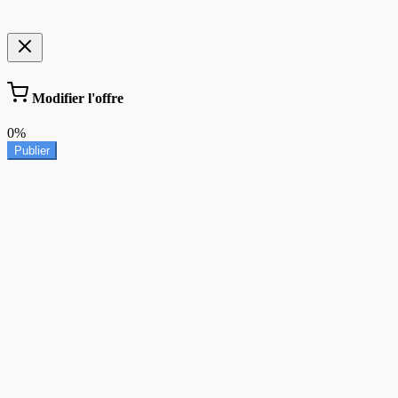
Modifier l'offre
0%
Publier