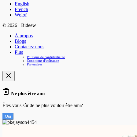
English
French
Wolof
© 2026 - Bideew
À propos
Blogs
Contactez nous
Plus
Politique de confidentialité
Conditions d'utilisation
Partenaires
Ne plus être ami
Êtes-vous sûr de ne plus vouloir être ami?
Oui