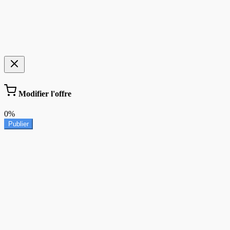
Modifier l'offre
0%
Publier