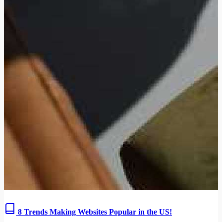
8 Trends Making Websites Popular in the US!