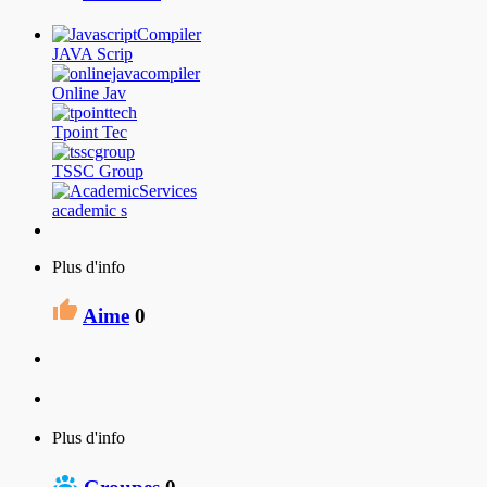
JAVA Scrip
Online Jav
Tpoint Tec
TSSC Group
academic s
Plus d'info
Aime
0
Plus d'info