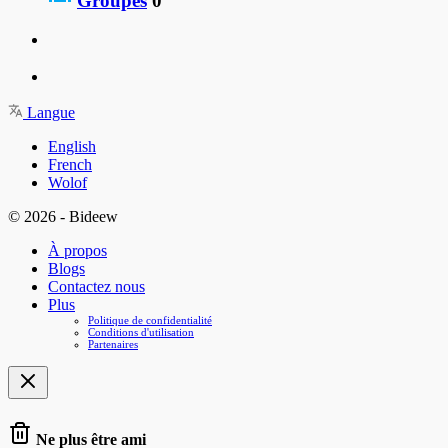
Groupes
0
Langue
English
French
Wolof
© 2026 - Bideew
À propos
Blogs
Contactez nous
Plus
Politique de confidentialité
Conditions d'utilisation
Partenaires
Ne plus être ami