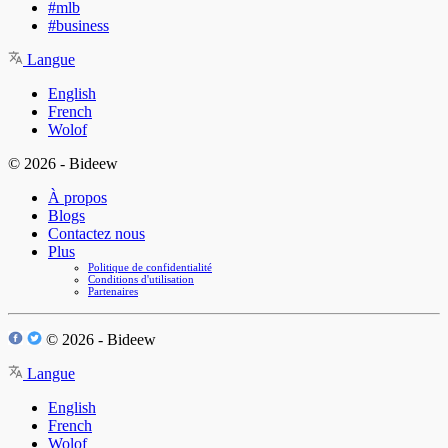
#mlb
#business
Langue
English
French
Wolof
© 2026 - Bideew
À propos
Blogs
Contactez nous
Plus
Politique de confidentialité
Conditions d'utilisation
Partenaires
© 2026 - Bideew
Langue
English
French
Wolof