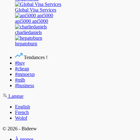
Global Visa Services
api5000 api5000
charliedaniels
hepatoburn
Tendances !
#buy
#cheap
#mmoexp
#mlb
#business
Langue
English
French
Wolof
© 2026 - Bideew
À propos