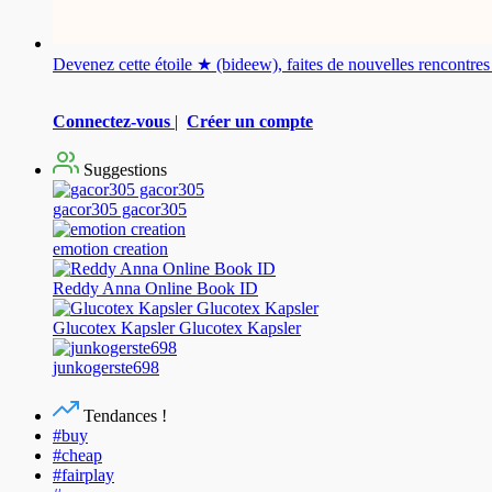
Devenez cette étoile ★ (bideew), faites de nouvelles rencontr
Connectez-vous
|
Créer un compte
Suggestions
gacor305 gacor305
emotion creation
Reddy Anna Online Book ID
Glucotex Kapsler Glucotex Kapsler
junkogerste698
Tendances !
#buy
#cheap
#fairplay