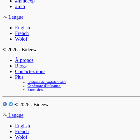
#mmoexp
#mlb
Langue
English
French
Wolof
© 2026 - Bideew
À propos
Blogs
Contactez nous
Plus
Politique de confidentialité
Conditions d'utilisation
Partenaires
© 2026 - Bideew
Langue
English
French
Wolof