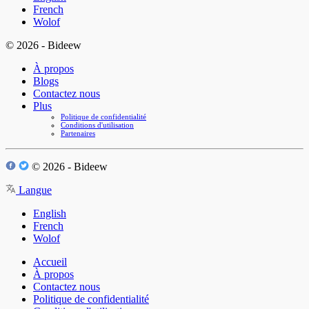
French
Wolof
© 2026 - Bideew
À propos
Blogs
Contactez nous
Plus
Politique de confidentialité
Conditions d'utilisation
Partenaires
© 2026 - Bideew
Langue
English
French
Wolof
Accueil
À propos
Contactez nous
Politique de confidentialité