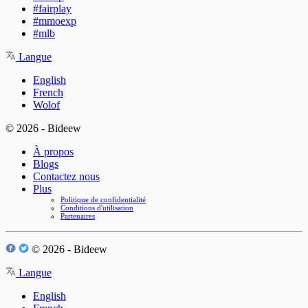
#fairplay
#mmoexp
#mlb
Langue
English
French
Wolof
© 2026 - Bideew
À propos
Blogs
Contactez nous
Plus
Politique de confidentialité
Conditions d'utilisation
Partenaires
© 2026 - Bideew
Langue
English