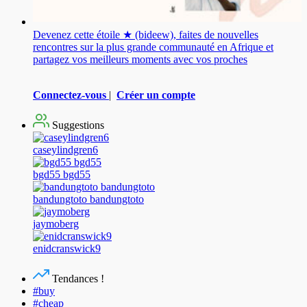
Devenez cette étoile ★ (bideew), faites de nouvelles
rencontres sur la plus grande communauté en Afrique et
partagez vos meilleurs moments avec vos proches
Connectez-vous
|
Créer un compte
Suggestions
caseylindgren6
bgd55 bgd55
bandungtoto bandungtoto
jaymoberg
enidcranswick9
Tendances !
#buy
#cheap