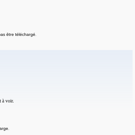
 pas être téléchargé.
 à voir.
arge.