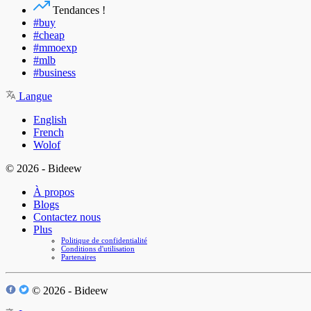
Tendances !
#buy
#cheap
#mmoexp
#mlb
#business
Langue
English
French
Wolof
© 2026 - Bideew
À propos
Blogs
Contactez nous
Plus
Politique de confidentialité
Conditions d'utilisation
Partenaires
© 2026 - Bideew