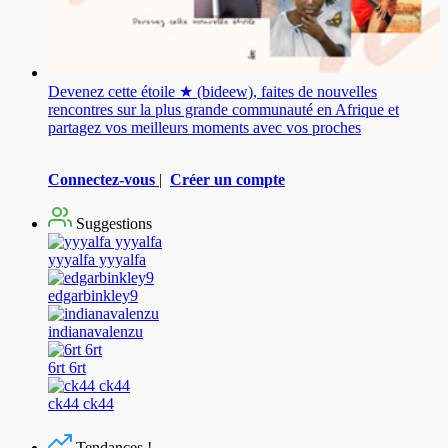
Devenez cette étoile ★ (bideew), faites de nouvelles
rencontres sur la plus grande communauté en Afrique et
partagez vos meilleurs moments avec vos proches
Connectez-vous
|
Créer un compte
Suggestions
yyyalfa yyyalfa
edgarbinkley9
indianavalenzu
6rt 6rt
ck44 ck44
Tendances !