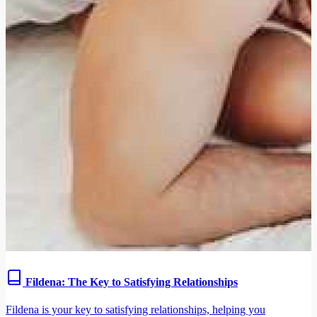
Fildena: The Key to Satisfying Relationships
Fildena is your key to satisfying relationships, helping you