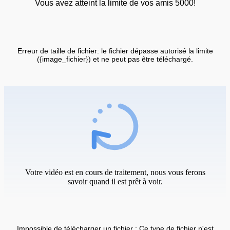
Vous avez atteint la limite de vos amis 5000!
Erreur de taille de fichier: le fichier dépasse autorisé la limite
({image_fichier}) et ne peut pas être téléchargé.
Votre vidéo est en cours de traitement, nous vous ferons
savoir quand il est prêt à voir.
Impossible de télécharger un fichier : Ce type de fichier n'est