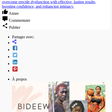
overcome erectile dysfunction with effective, lasting results,
boosting confidence, and enhancing intimacy.
Aimer
Commentaire
Publier
Partager avec:
À propos