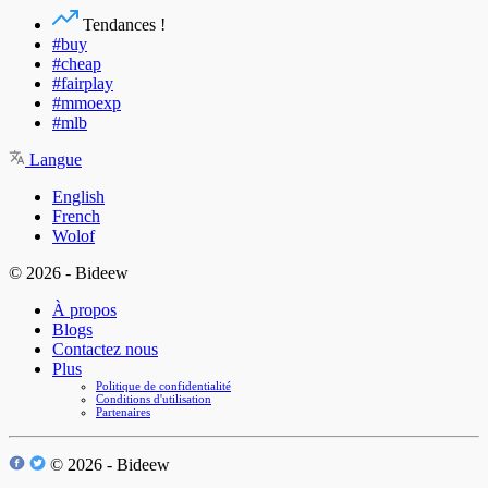
Tendances !
#buy
#cheap
#fairplay
#mmoexp
#mlb
Langue
English
French
Wolof
© 2026 - Bideew
À propos
Blogs
Contactez nous
Plus
Politique de confidentialité
Conditions d'utilisation
Partenaires
© 2026 - Bideew