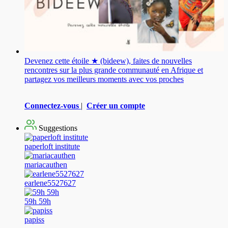
Devenez cette étoile ★ (bideew), faites de nouvelles
rencontres sur la plus grande communauté en Afrique et
partagez vos meilleurs moments avec vos proches
Connectez-vous
|
Créer un compte
Suggestions
paperloft institute
mariacauthen
earlene5527627
59h 59h
papiss