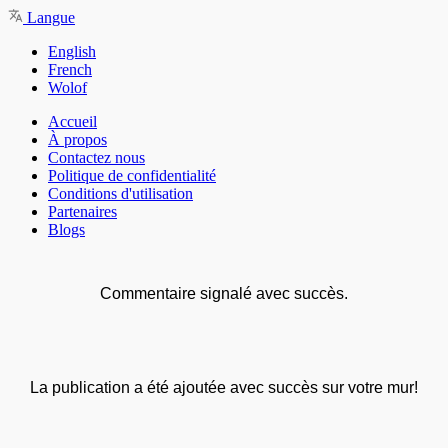
Langue
English
French
Wolof
Accueil
À propos
Contactez nous
Politique de confidentialité
Conditions d'utilisation
Partenaires
Blogs
Commentaire signalé avec succès.
La publication a été ajoutée avec succès sur votre mur!